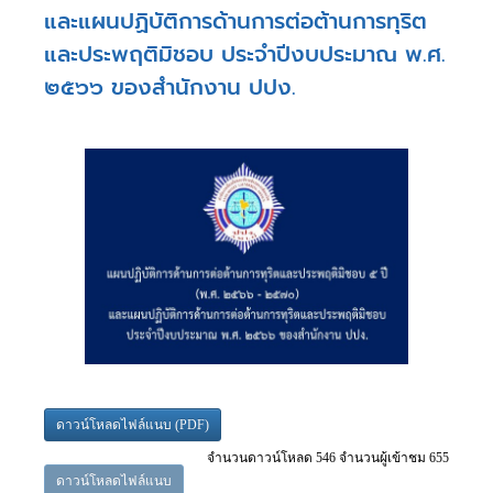
และแผนปฏิบัติการด้านการต่อต้านการทุริต
และประพฤติมิชอบ ประจำปีงบประมาณ พ.ศ.
๒๕๖๖ ของสำนักงาน ปปง.
ดาวน์โหลดไฟล์แนบ (PDF)
จำนวนดาวน์โหลด 546 จำนวนผู้เข้าชม 655
ดาวน์โหลดไฟล์แนบ