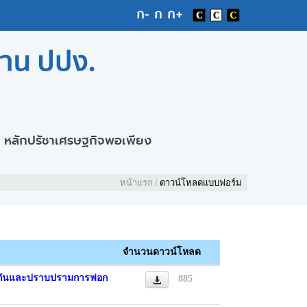
หลักปรัชาเศรษฐกิจพอเพียง
หน้าแรก
/
ดาวน์โหลดแบบฟอร์ม
จำนวนดาวน์โหลด
้องกันและปราบปรามการฟอก
885